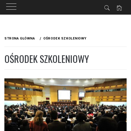
Przejdź
do
STRONA GŁÓWNA
OŚRODEK SZKOLENIOWY
treści
OŚRODEK SZKOLENIOWY